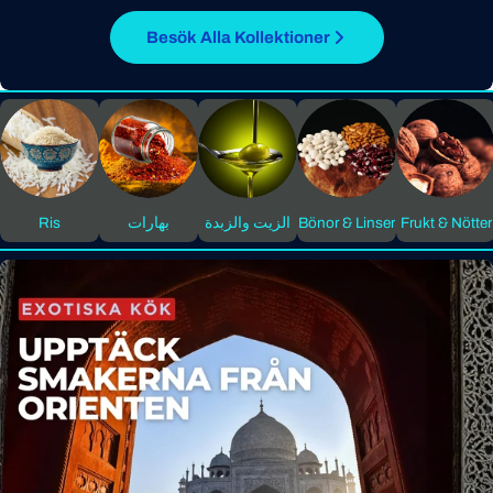
Besök Alla Kollektioner
Frukt & Nötter
Bönor & Linser
الزيت والزبدة
بهارات
Ris