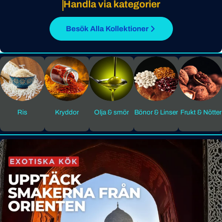
Handla via kategorier
Besök Alla Kollektioner
Ris
Kryddor
Olja & smör
Bönor & Linser
Frukt & Nötter