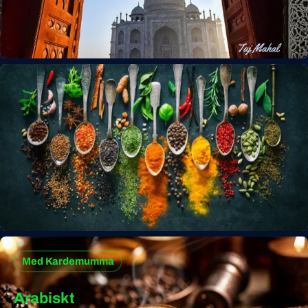
Med Kardemumma
Arabiskt