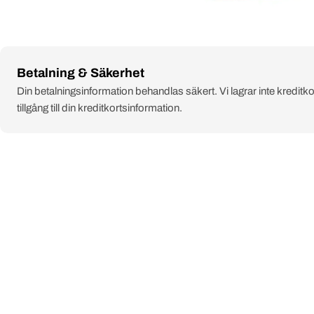
Payment
Betalning & Säkerhet
methods
Din betalningsinformation behandlas säkert. Vi lagrar inte kreditko
tillgång till din kreditkortsinformation.