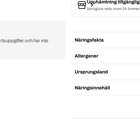
Upphämtning tillgängli
Vanligtvis redo inom 24 timmar
Näringsfakta
rtsuppgifter och har inte
Allergener
Ursprungsland
Näringsinnehåll