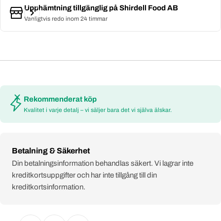
Upphämtning tillgänglig på
Shirdell Food AB
Vanligtvis redo inom 24 timmar
Rekommenderat köp
Kvalitet i varje detalj – vi säljer bara det vi själva älskar.
Payment
Betalning & Säkerhet
methods
Din betalningsinformation behandlas säkert. Vi lagrar inte
kreditkortsuppgifter och har inte tillgång till din
kreditkortsinformation.