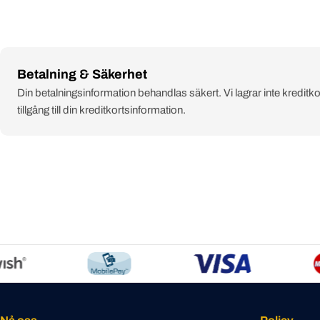
Payment
Betalning & Säkerhet
methods
Din betalningsinformation behandlas säkert. Vi lagrar inte kreditko
tillgång till din kreditkortsinformation.