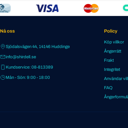
Nå oss
Policy
Köp villkor
Sjödalsvägen 44, 14146 Huddinge
Ångerrätt
info@shirdell.se
Frakt
Kundservice: 08-813389
Integritet
Mån - Sön: 9:00 - 18:00
Användar vil
FAQ
Ångerformul