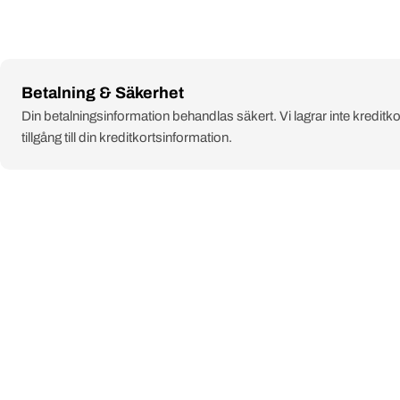
Payment
Betalning & Säkerhet
methods
Din betalningsinformation behandlas säkert. Vi lagrar inte kreditko
tillgång till din kreditkortsinformation.