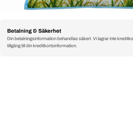
Payment
Betalning & Säkerhet
methods
Din betalningsinformation behandlas säkert. Vi lagrar inte kreditko
tillgång till din kreditkortsinformation.