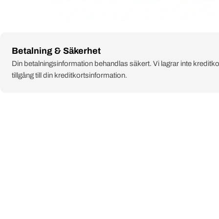
Payment
Betalning & Säkerhet
methods
Din betalningsinformation behandlas säkert. Vi lagrar inte kreditko
tillgång till din kreditkortsinformation.