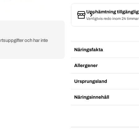
Upphämtning tillgängli
Vanligtvis redo inom 24 timmar
rtsuppgifter och har inte
Näringsfakta
Allergener
Ursprungsland
Näringsinnehåll