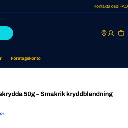
Kontakta oss!
FAQ
Car
r
Företagskonto
skrydda 50g – Smakrik kryddblandning
or