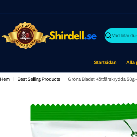
Skip
to
content
Search
Startsidan
Alla
Hem
Best Selling Products
Gröna Bladet Köttfärskrydda 50g – 