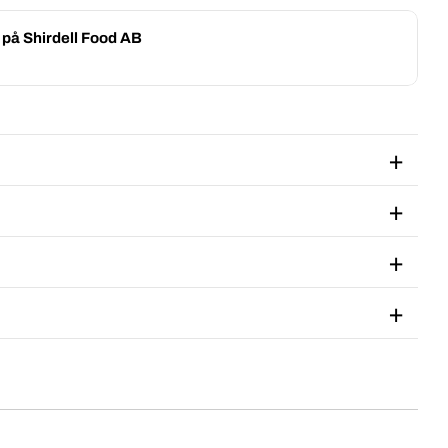
g på
Shirdell Food AB