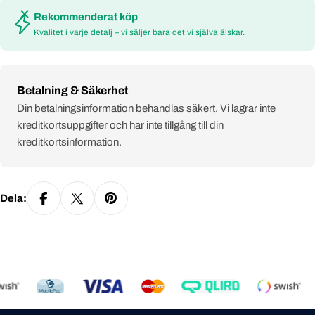
Rekommenderat köp
Kvalitet i varje detalj – vi säljer bara det vi själva älskar.
Payment
Betalning & Säkerhet
methods
Din betalningsinformation behandlas säkert. Vi lagrar inte
kreditkortsuppgifter och har inte tillgång till din
kreditkortsinformation.
Dela: