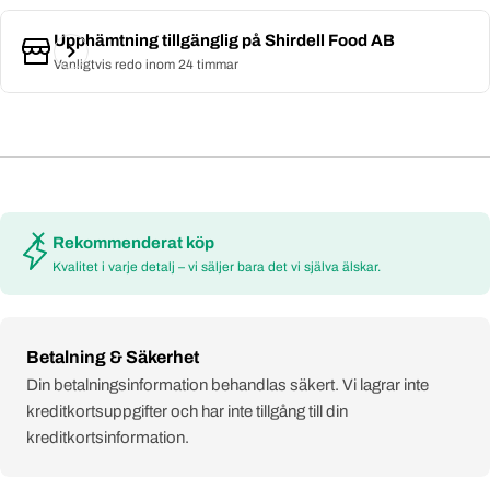
Upphämtning tillgänglig på
Shirdell Food AB
Vanligtvis redo inom 24 timmar
Rekommenderat köp
Kvalitet i varje detalj – vi säljer bara det vi själva älskar.
Payment
Betalning & Säkerhet
methods
Din betalningsinformation behandlas säkert. Vi lagrar inte
kreditkortsuppgifter och har inte tillgång till din
kreditkortsinformation.