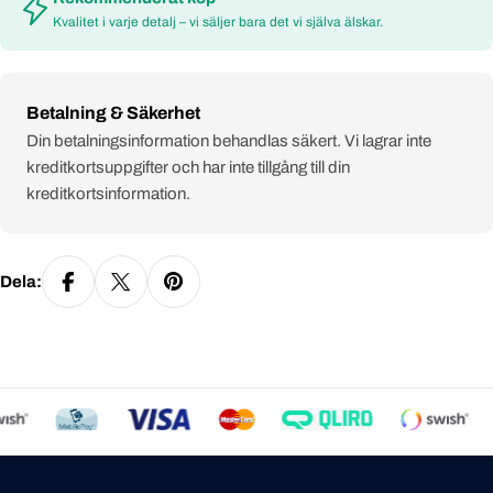
Kvalitet i varje detalj – vi säljer bara det vi själva älskar.
Payment
Betalning & Säkerhet
methods
Din betalningsinformation behandlas säkert. Vi lagrar inte
kreditkortsuppgifter och har inte tillgång till din
kreditkortsinformation.
Dela: