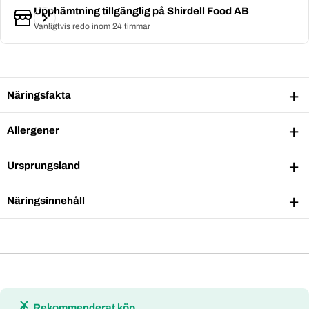
Upphämtning tillgänglig på
Shirdell Food AB
Vanligtvis redo inom 24 timmar
Näringsfakta
Allergener
Ursprungsland
Näringsinnehåll
Rekommenderat köp