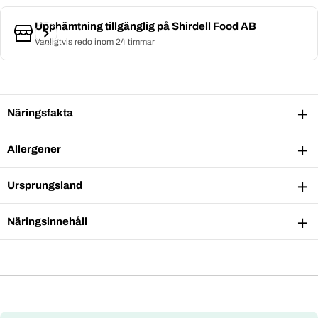
Upphämtning tillgänglig på
Shirdell Food AB
Vanligtvis redo inom 24 timmar
Näringsfakta
Allergener
Ursprungsland
Näringsinnehåll