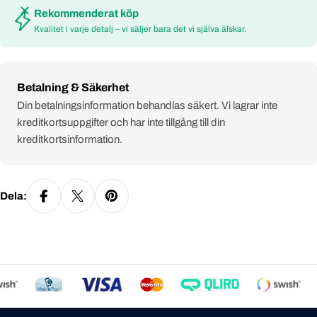
Rekommenderat köp
Kvalitet i varje detalj – vi säljer bara det vi själva älskar.
Payment
Betalning & Säkerhet
methods
Din betalningsinformation behandlas säkert. Vi lagrar inte
kreditkortsuppgifter och har inte tillgång till din
kreditkortsinformation.
Dela: