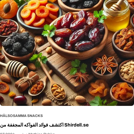
HÄLSOSAMMA SNACKS
اكتشف فوائد الفواكه المجففة من Shirdell.se